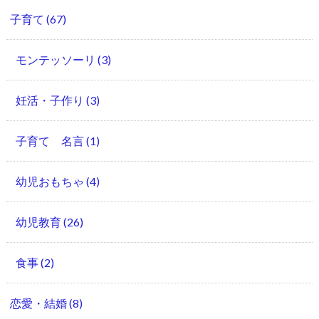
子育て
(67)
モンテッソーリ
(3)
妊活・子作り
(3)
子育て 名言
(1)
幼児おもちゃ
(4)
幼児教育
(26)
食事
(2)
恋愛・結婚
(8)