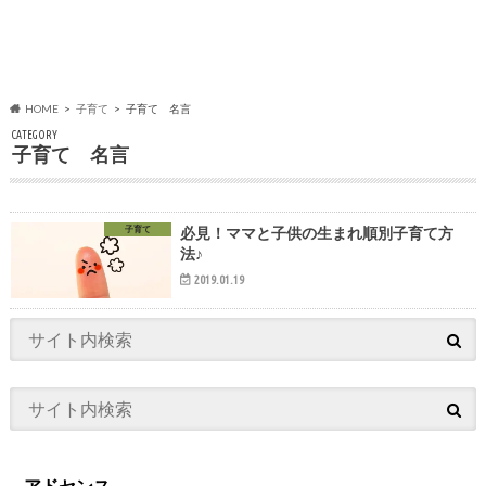
HOME
子育て
子育て 名言
CATEGORY
子育て 名言
子育て
必見！ママと子供の生まれ順別子育て方
法♪
2019.01.19
アドセンス