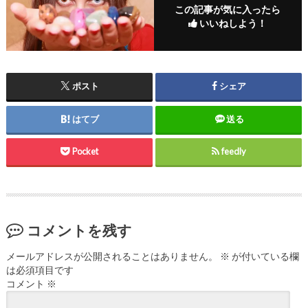
この記事が気に入ったら
いいねしよう！
ポスト
シェア
はてブ
送る
Pocket
feedly
コメントを残す
メールアドレスが公開されることはありません。
※
が付いている欄
は必須項目です
コメント
※