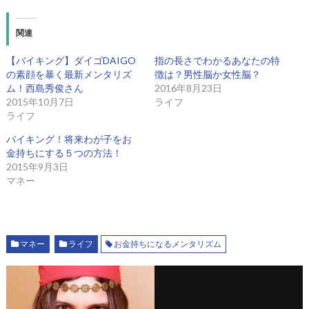
関連
【バイキング】ダイゴDAIGO
指の長さでわかるあなたの特
の素顔を暴く最新メンタリズ
徴は？男性脳か女性脳？
ム！西島秀俊さん
2016年8月23日
2015年10月7日
ライフ
ライフ
バイキング！将来わが子をお
金持ちにする５つの方法！
2015年9月3日
マネー
マネー
ライフ
お金持ちになるメンタリズム