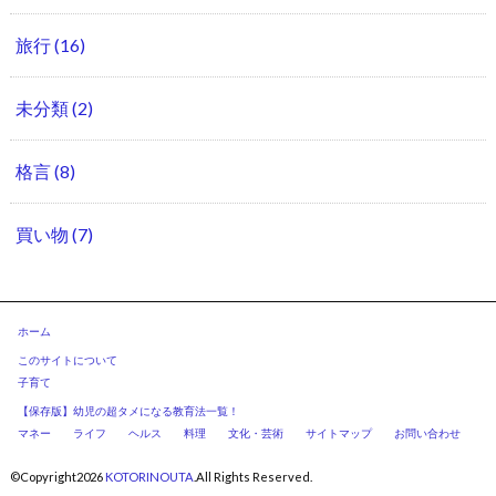
旅行
(16)
未分類
(2)
格言
(8)
買い物
(7)
ホーム
このサイトについて
子育て
【保存版】幼児の超タメになる教育法一覧！
マネー
ライフ
ヘルス
料理
文化・芸術
サイトマップ
お問い合わせ
©Copyright2026
KOTORINOUTA
.All Rights Reserved.