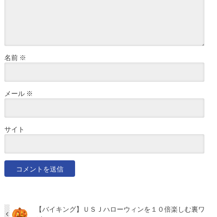
名前
※
メール
※
サイト
【バイキング】ＵＳＪハローウィンを１０倍楽しむ裏ワ