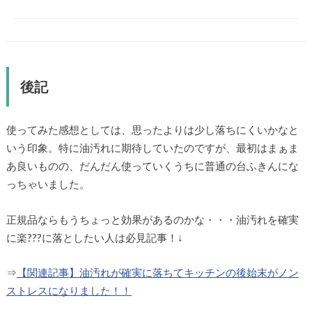
後記
使ってみた感想としては、思ったよりは少し落ちにくいかなと
いう印象。特に油汚れに期待していたのですが、最初はまぁま
あ良いものの、だんだん使っていくうちに普通の台ふきんにな
っちゃいました。
正規品ならもうちょっと効果があるのかな・・・油汚れを確実
に楽???に落としたい人は必見記事！↓
⇒
【関連記事】油汚れが確実に落ちてキッチンの後始末がノン
ストレスになりました！！