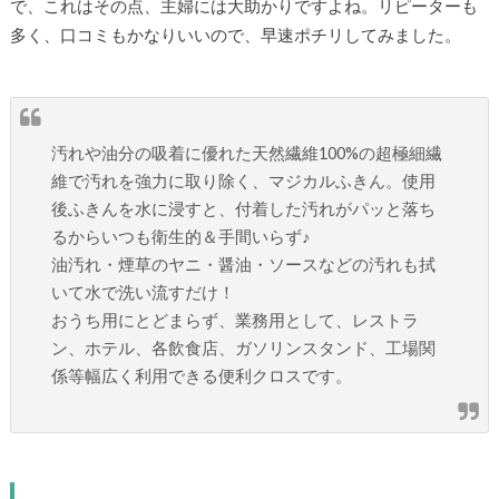
で、これはその点、主婦には大助かりですよね。リピーターも
多く、口コミもかなりいいので、早速ポチリしてみました。
汚れや油分の吸着に優れた天然繊維100%の超極細繊
維で汚れを強力に取り除く、マジカルふきん。使用
後ふきんを水に浸すと、付着した汚れがパッと落ち
るからいつも衛生的＆手間いらず♪
油汚れ・煙草のヤニ・醤油・ソースなどの汚れも拭
いて水で洗い流すだけ！
おうち用にとどまらず、業務用として、レストラ
ン、ホテル、各飲食店、ガソリンスタンド、工場関
係等幅広く利用できる便利クロスです。