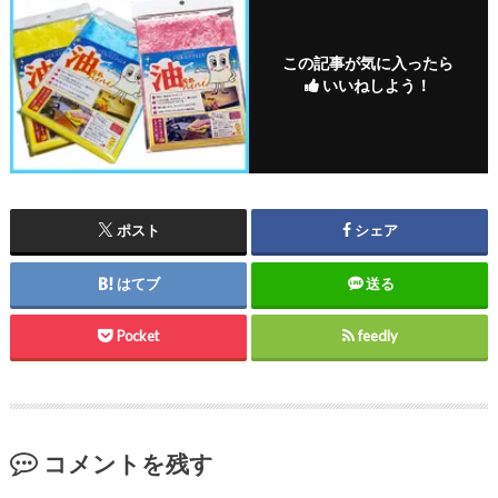
この記事が気に入ったら
いいねしよう！
ポスト
シェア
はてブ
送る
Pocket
feedly
コメントを残す