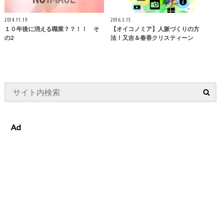
2014.11.19
2016.3.15
１０年後に消える職業？？！！ そ
【オイコノミア】人脈づくりの方
の2
法！又吉＆春香クリスティーン
Ad