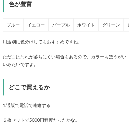
色が豊富
ブルー
イエロー
パープル
ホワイト
グリーン
ピ
用途別に色分けしてもおすすめですね。
ただ白は汚れが落ちにくい場合もあるので、カラーもほうがい
いみたいですよ。
どこで買えるか
1.通販で電話で連絡する
５枚セットで5000円程度だったかな。